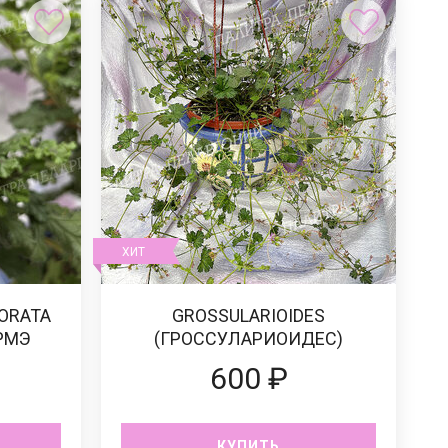
ХИТ
ORATA
GROSSULARIOIDES
РМЭ
(ГРОССУЛАРИОИДЕС)
)
600 ₽
КУПИТЬ