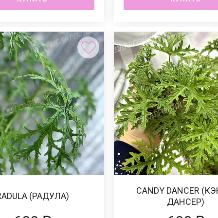
CANDY DANCER (К
RADULA (РАДУЛА)
ДАНСЕР)