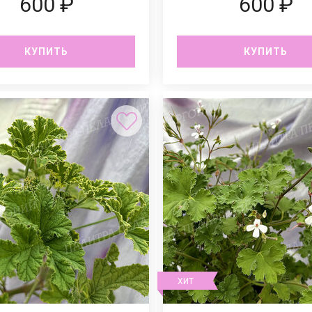
600 ₽
600 ₽
КУПИТЬ
КУПИТЬ
ХИТ