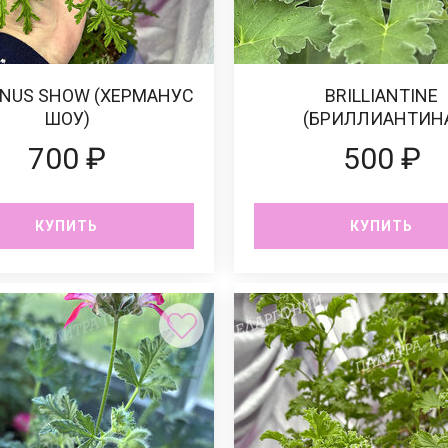
NUS SHOW (ХЕРМАНУС
BRILLIANTINE
ШОУ)
(БРИЛЛИАНТИН
700 ₽
500 ₽
КУПИТЬ
КУПИТЬ