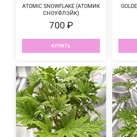
ATOMIC SNOWFLAKE (АТОМИК
GOLDE
СНОУФЛЭЙК)
700 ₽
КУПИТЬ