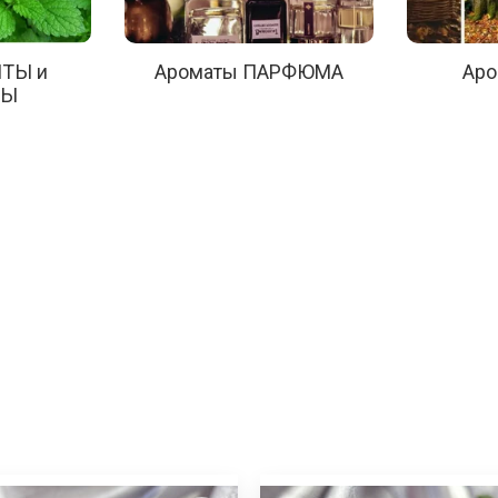
ЯТЫ и
Ароматы ПАРФЮМА
Аро
СЫ