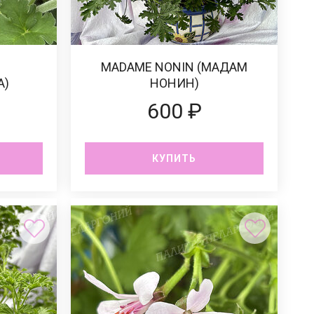
MADAME NONIN (МАДАМ
А)
НОНИН)
600 ₽
КУПИТЬ