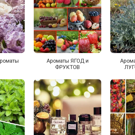
роматы
Ароматы ЯГОД и
Аром
ФРУКТОВ
ЛУГ