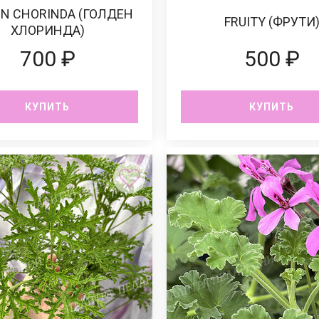
N CHORINDA (ГОЛДЕН
FRUITY (ФРУТИ
ХЛОРИНДА)
700 ₽
500 ₽
КУПИТЬ
КУПИТЬ