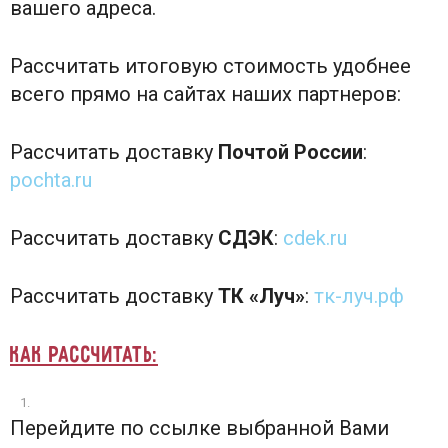
вашего адреса.
Рассчитать итоговую стоимость удобнее
всего прямо на сайтах наших партнеров:
Рассчитать доставку
Почтой России
:
pochta.ru
Рассчитать доставку
СДЭК
:
cdek.ru
Рассчитать доставку
ТК «Луч»
:
тк-луч.рф
Как рассчитать:
Перейдите по ссылке выбранной Вами