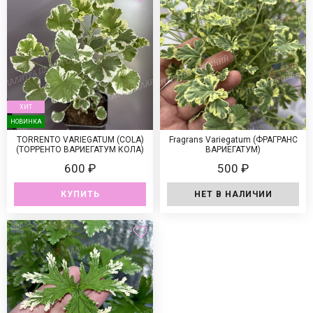
ХИТ
НОВИНКА
TORRENTO VARIEGATUM (COLA)
Fragrans Variegatum (ФРАГРАНС
(ТОРРЕНТО ВАРИЕГАТУМ КОЛА)
ВАРИЕГАТУМ)
600 ₽
500 ₽
КУПИТЬ
НЕТ В НАЛИЧИИ