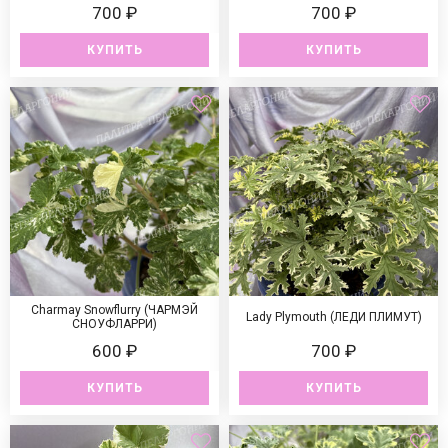
700 ₽
700 ₽
КУПИТЬ
КУПИТЬ
Charmay Snowflurry (ЧАРМЭЙ
Lady Plymouth (ЛЕДИ ПЛИМУТ)
СНОУФЛАРРИ)
600 ₽
700 ₽
КУПИТЬ
КУПИТЬ