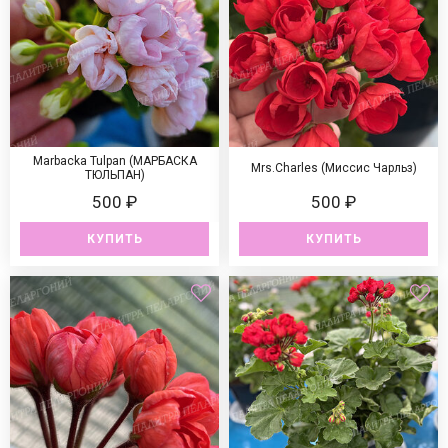
Marbacka Tulpan (МАРБАСКА
Mrs.Charles (Миссис Чарльз)
ТЮЛЬПАН)
500 ₽
500 ₽
КУПИТЬ
КУПИТЬ