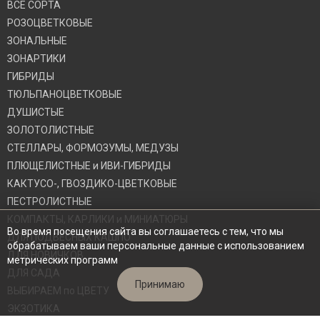
ВСЕ СОРТА
РОЗОЦВЕТКОВЫЕ
ЗОНАЛЬНЫЕ
ЗОНАРТИКИ
ГИБРИДЫ
ТЮЛЬПАНОЦВЕТКОВЫЕ
ДУШИСТЫЕ
ЗОЛОТОЛИСТНЫЕ
СТЕЛЛАРЫ, ФОРМОЗУМЫ, МЕДУЗЫ
ПЛЮЩЕЛИСТНЫЕ и ИВИ-ГИБРИДЫ
КАКТУСО-, ГВОЗДИКО-ЦВЕТКОВЫЕ
ПЕСТРОЛИСТНЫЕ
КОМПАКТЫ, КАРЛИКИ и МИНИАТЮРЫ
Во время посещения сайта вы соглашаетесь с тем, что мы
ДЛЯ ПОДВЕСНЫХ КАШПО
обрабатываем ваши персональные данные с использованием
ДЛЯ НОВИЧКОВ
метрических программ
ДЛЯ САДА
Принимаю
ВЫБИРАЕМ по ЦВЕТУ
ЭКЗОТИКА