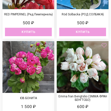
RED PIMPERNEL (Ред Пимпернель)
Röd Solbacka (РОД СОЛБАКА)
500 ₽
500 ₽
КУПИТЬ
КУПИТЬ
Emma fran Bengtsbo (ЭММА ФРАН
ЮВ БОНИТА
БЕНГТСБО)
1 500 ₽
600 ₽