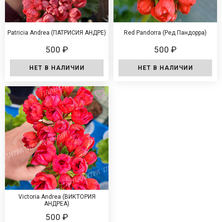
Patricia Andrea (ПАТРИСИЯ АНДРЕ)
Rеd Раndоrrа (Ред Пандорра)
500 ₽
500 ₽
НЕТ В НАЛИЧИИ
НЕТ В НАЛИЧИИ
Victoria Andrea (ВИКТОРИЯ
АНДРЕА)
500 ₽