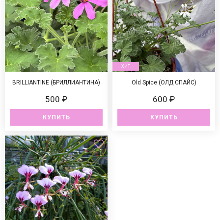
ХИТ
BRILLIANTINE (БРИЛЛИАНТИНА)
Old Spice (ОЛД СПАЙС)
500 ₽
600 ₽
КУПИТЬ
КУПИТЬ