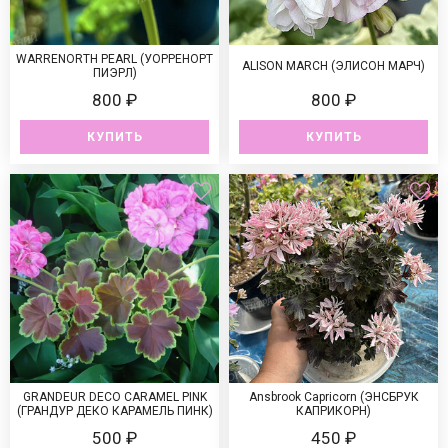
WARRENORTH PEARL (УОРРЕНОРТ
ALISON MARCH (ЭЛИСОН МАРЧ)
ПИЭРЛ)
800 ₽
800 ₽
КУПИТЬ
КУПИТЬ
GRANDEUR DECO CARAMEL PINK
Ansbrook Capricorn (ЭНСБРУК
(ГРАНДУР ДЕКО КАРАМЕЛЬ ПИНК)
КАПРИКОРН)
500 ₽
450 ₽