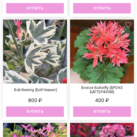
КУПИТЬ
КУПИТЬ
Bronze Butterfly (БРОНЗ
Bob Newing (Боб Невинг)
БАТТЕРФЛЯЙ)
800 ₽
400 ₽
КУПИТЬ
КУПИТЬ