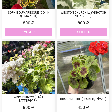
SOPHIE DUMARESQUE (СОФИ
WINSTON CHURCHILL (УИНСТОН
ДЮМАРЕСК)
ЧЕРЧИЛЛЬ)
800 ₽
800 ₽
КУПИТЬ
КУПИТЬ
White Butterfly (ВАЙТ
BROCADE FIRE (БРОКЕЙД ФАЙЕ)
БАТТЕРФЛЯЙ)
800 ₽
450 ₽