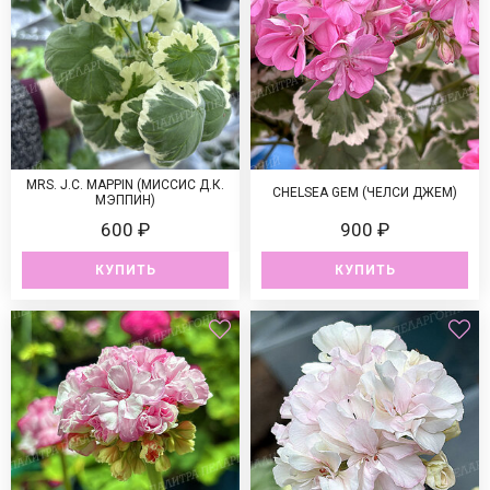
MRS. J.C. MAPPIN (МИССИС Д.К.
CHELSEA GEM (ЧЕЛСИ ДЖЕМ)
МЭППИН)
600 ₽
900 ₽
КУПИТЬ
КУПИТЬ