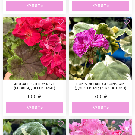
КУПИТЬ
КУПИТЬ
BROCADE CHERRY NIGHT
DON'S RICHARD A CONSTAIN
(БРОКЕЙД ЧЕРРИ НАЙТ)
(ДОНС РИЧАРД Э КОНСТЭЙН)
600 ₽
700 ₽
КУПИТЬ
КУПИТЬ