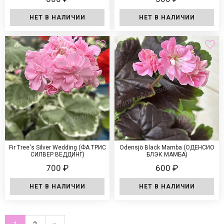
НЕТ В НАЛИЧИИ
НЕТ В НАЛИЧИИ
Fir Tree's Silver Wedding (ФА ТРИС
Odensjö Black Mamba (ОДЕНСИО
СИЛВЕР ВЕДДИНГ)
БЛЭК МАМБА)
700 ₽
600 ₽
НЕТ В НАЛИЧИИ
НЕТ В НАЛИЧИИ