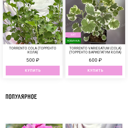
ХИТ
НОВИНКА
TORRENTO COLA (ТОРРЕНТО
TORRENTO VARIEGATUM (COLA)
КОЛА)
(ТОРРЕНТО ВАРИЕГАТУМ КОЛА)
500 ₽
600 ₽
КУПИТЬ
КУПИТЬ
Популярное