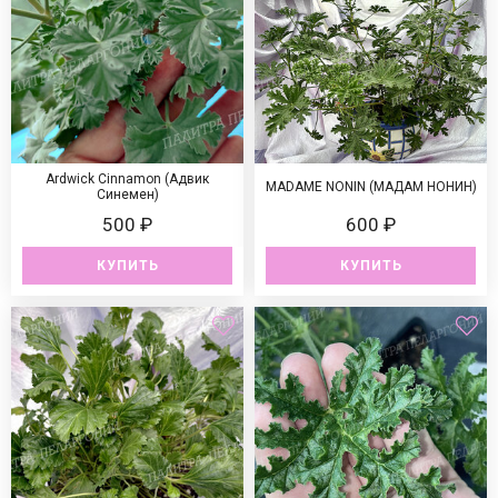
Ardwick Cinnamon (Адвик
MADAME NONIN (МАДАМ НОНИН)
Синемен)
500 ₽
600 ₽
КУПИТЬ
КУПИТЬ