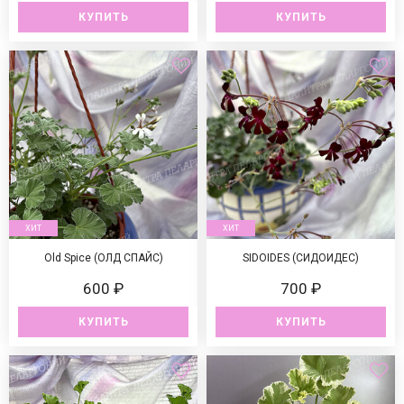
КУПИТЬ
КУПИТЬ
ХИТ
ХИТ
Old Spice (ОЛД СПАЙС)
SIDOIDES (СИДОИДЕС)
600 ₽
700 ₽
КУПИТЬ
КУПИТЬ