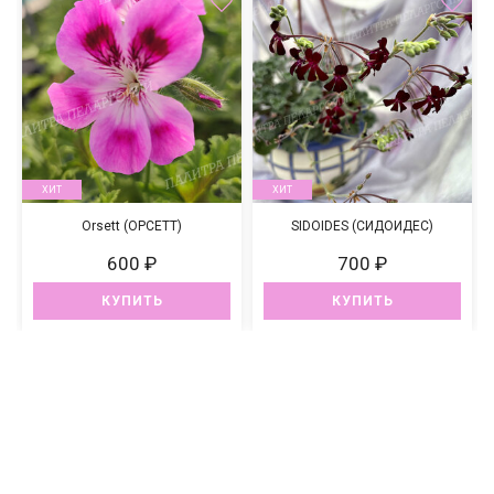
ХИТ
ХИТ
Orsett (ОРСЕТТ)
SIDOIDES (СИДОИДЕС)
600 ₽
700 ₽
КУПИТЬ
КУПИТЬ