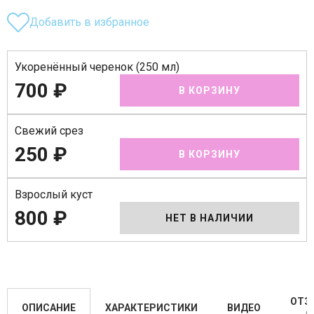
Добавить в избранное
Укоренённый черенок (250 мл)
700 ₽
В КОРЗИНУ
Свежий срез
250 ₽
В КОРЗИНУ
Взрослый куст
800 ₽
НЕТ В НАЛИЧИИ
ОТЗ
ОПИСАНИЕ
ХАРАКТЕРИСТИКИ
ВИДЕО
(