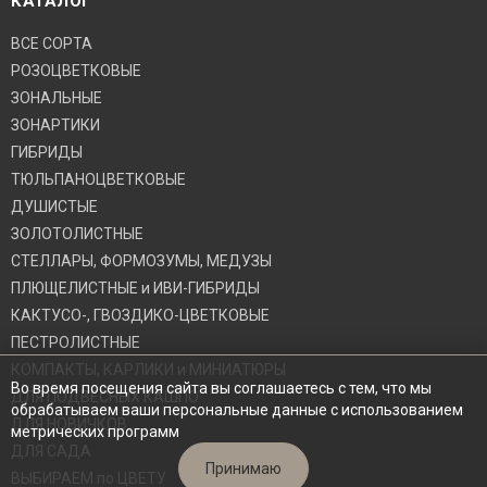
КАТАЛОГ
ВСЕ СОРТА
РОЗОЦВЕТКОВЫЕ
ЗОНАЛЬНЫЕ
ЗОНАРТИКИ
ГИБРИДЫ
ТЮЛЬПАНОЦВЕТКОВЫЕ
ДУШИСТЫЕ
ЗОЛОТОЛИСТНЫЕ
СТЕЛЛАРЫ, ФОРМОЗУМЫ, МЕДУЗЫ
ПЛЮЩЕЛИСТНЫЕ и ИВИ-ГИБРИДЫ
КАКТУСО-, ГВОЗДИКО-ЦВЕТКОВЫЕ
ПЕСТРОЛИСТНЫЕ
КОМПАКТЫ, КАРЛИКИ и МИНИАТЮРЫ
Во время посещения сайта вы соглашаетесь с тем, что мы
ДЛЯ ПОДВЕСНЫХ КАШПО
обрабатываем ваши персональные данные с использованием
ДЛЯ НОВИЧКОВ
метрических программ
ДЛЯ САДА
Принимаю
ВЫБИРАЕМ по ЦВЕТУ