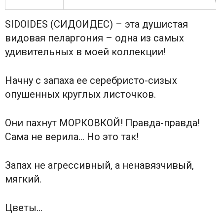
SIDOIDES (СИДОИДЕС) – эта душистая
видовая пеларгония – одна из самых
удивительных в моей коллекции!
Начну с запаха ее серебристо-сизых
опушенных круглых листочков.
Они пахнут МОРКОВКОЙ! Правда-правда!
Сама не верила… Но это так!
Запах не агрессивный, а ненавязчивый,
мягкий.
Цветы…