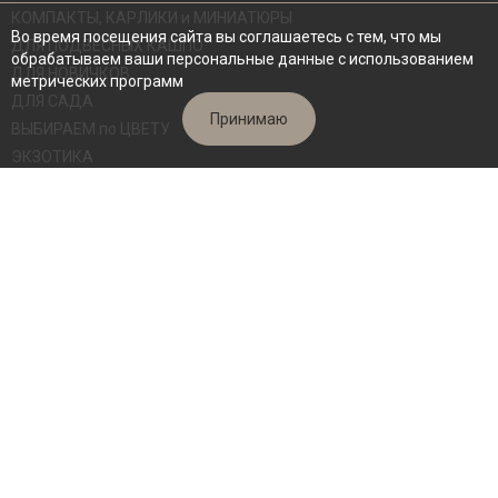
КОМПАКТЫ, КАРЛИКИ и МИНИАТЮРЫ
Во время посещения сайта вы соглашаетесь с тем, что мы
ДЛЯ ПОДВЕСНЫХ КАШПО
обрабатываем ваши персональные данные с использованием
ДЛЯ НОВИЧКОВ
метрических программ
ДЛЯ САДА
Принимаю
ВЫБИРАЕМ по ЦВЕТУ
ЭКЗОТИКА
СВЕЖИЕ СРЕЗЫ
ВЗРОСЛЫЕ КУСТЫ
Архив сортов
Семена
ИНФОРМАЦИЯ
Обо мне
Как заказать
Калькулятор доставки
Видеоблог
Ответы на вопросы по уходу