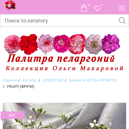
0
0
Главная
Каталог
ДУШИСТЫЕ
Ароматы ЯГОД и ФРУКТОВ
FRUITY (ФРУТИ)
ХИТ