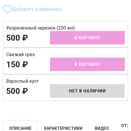
Добавить в избранное
Укоренённый черенок (250 мл)
500 ₽
В КОРЗИНУ
Свежий срез
150 ₽
В КОРЗИНУ
Взрослый куст
500 ₽
НЕТ В НАЛИЧИИ
ОТЗ
ОПИСАНИЕ
ХАРАКТЕРИСТИКИ
ВИДЕО
(