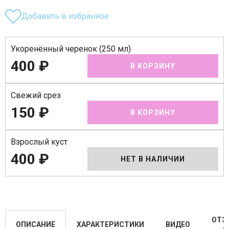
Добавить в избранное
Укоренённый черенок (250 мл)
400 ₽
В КОРЗИНУ
Свежий срез
150 ₽
В КОРЗИНУ
Взрослый куст
400 ₽
НЕТ В НАЛИЧИИ
ОТЗ
ОПИСАНИЕ
ХАРАКТЕРИСТИКИ
ВИДЕО
(